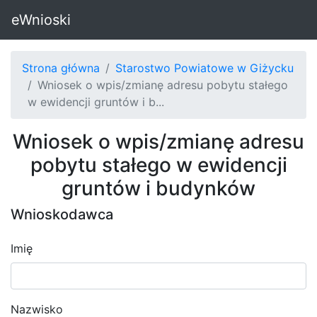
eWnioski
Strona główna
Starostwo Powiatowe w Giżycku
Wniosek o wpis/zmianę adresu pobytu stałego
w ewidencji gruntów i b...
Wniosek o wpis/zmianę adresu
pobytu stałego w ewidencji
gruntów i budynków
Wnioskodawca
Imię
Nazwisko