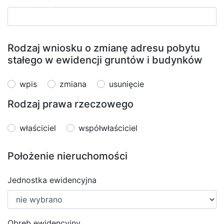
Rodzaj wniosku o zmianę adresu pobytu
stałego w ewidencji gruntów i budynków
wpis
zmiana
usunięcie
Rodzaj prawa rzeczowego
właściciel
współwłaściciel
Położenie nieruchomości
Jednostka ewidencyjna
Obręb ewidencyjny