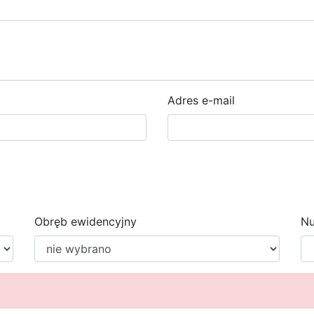
Adres e-mail
Obręb ewidencyjny
Nu