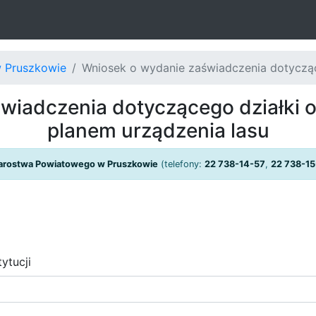
 Pruszkowie
Wniosek o wydanie zaświadczenia dotyczące
wiadczenia dotyczącego działki 
planem urządzenia lasu
tarostwa Powiatowego w Pruszkowie
(telefony:
22 738-14-57
,
22 738-15
ytucji