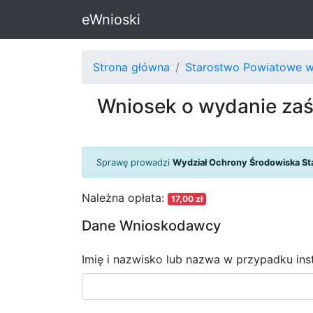
eWnioski
Strona główna
Starostwo Powiatowe w
Wniosek o wydanie zaś
Sprawę prowadzi
Wydział Ochrony Środowiska S
Należna opłata:
17,00 zł
Dane Wnioskodawcy
Imię i nazwisko lub nazwa w przypadku inst