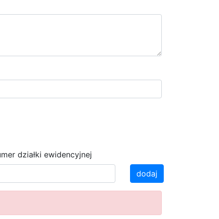
mer działki ewidencyjnej
dodaj